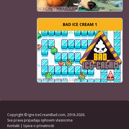
BAD ICE CREAM 1
Copyright ©
Igre.IceCreamBad.com
, 2018-2026.
Sva prava pripadaju njihovim vlasnicima
Kontakt
|
Izjava o privatnosti