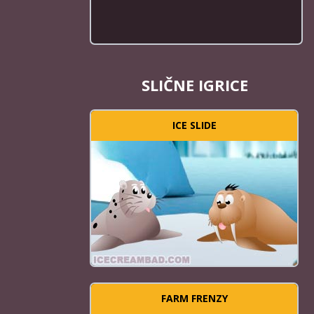
SLIČNE IGRICE
ICE SLIDE
FARM FRENZY