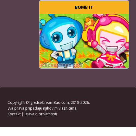
BOMB IT
Copyright ©
Igre.IceCreamBad.com
, 2018-2026.
Sva prava pripadaju njihovim vlasnicima
Kontakt
|
Izjava o privatnosti