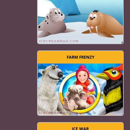
FARM FRENZY
ICE WAR